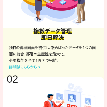
複数データ管理
即日解決
独自の管理画面を提供し、散らばったデータを1つの画
面に統合、部署の生産性を最大化。
必要機能を全て1画面で完結。
詳細はこちらから »
02