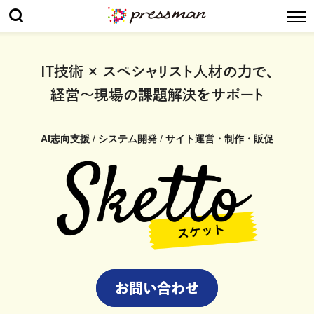
IT技術 × スペシャリスト人材の力で、
経営〜現場の課題解決をサポート
AI志向支援
/
システム開発
/
サイト運営・制作・販促
お問い合わせ