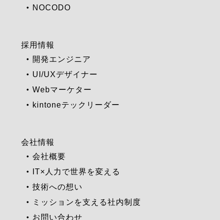
NOCODO
採用情報
開発エンジニア
UI/UXデザイナー
Webマーケター
kintoneテックリーダー
会社情報
会社概要
IT×人力で世界を変える
技術への想い
ミッションを支える社内制度
お問い合わせ