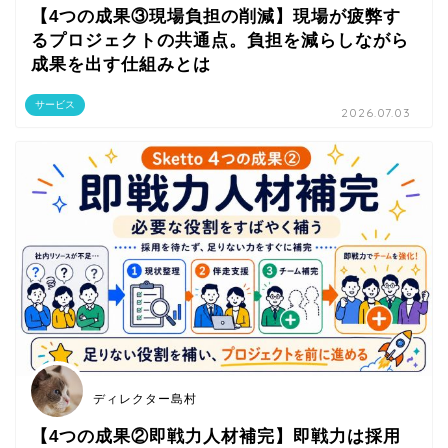
【4つの成果③現場負担の削減】現場が疲弊す
るプロジェクトの共通点。負担を減らしながら
成果を出す仕組みとは
サービス
2026.07.03
ディレクター島村
【4つの成果②即戦力人材補完】即戦力は採用