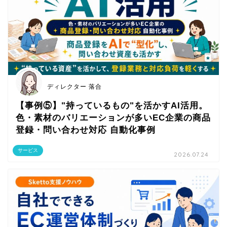
ディレクター 落合
【事例⑤】"持っているもの"を活かすAI活用。
色・素材のバリエーションが多いEC企業の商品
登録・問い合わせ対応 自動化事例
サービス
2026.07.24