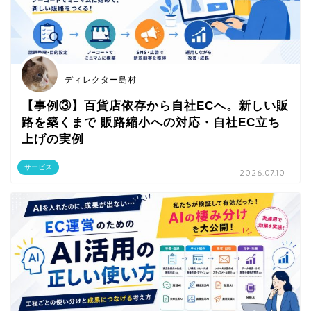
ディレクター島村
【事例③】百貨店依存から自社ECへ。新しい販
路を築くまで 販路縮小への対応・自社EC立ち
上げの実例
サービス
2026.07.10