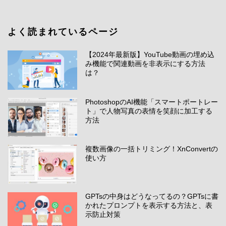
よく読まれているページ
【2024年最新版】YouTube動画の埋め込
み機能で関連動画を非表示にする方法
は？
PhotoshopのAI機能「スマートポートレー
ト」で人物写真の表情を笑顔に加工する
方法
複数画像の一括トリミング！XnConvertの
使い方
GPTsの中身はどうなってるの？GPTsに書
かれたプロンプトを表示する方法と、表
示防止対策