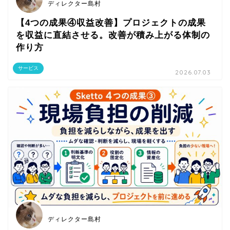
ディレクター島村
【4つの成果④収益改善】プロジェクトの成果
を収益に直結させる。改善が積み上がる体制の
作り方
サービス
2026.07.03
ディレクター島村