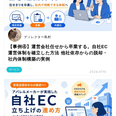
ディレクター島村
【事例④】運営会社任せから卒業する。自社EC
運営体制を確立した方法 他社依存からの脱却・
社内体制構築の実例
サービス
2026.07.10