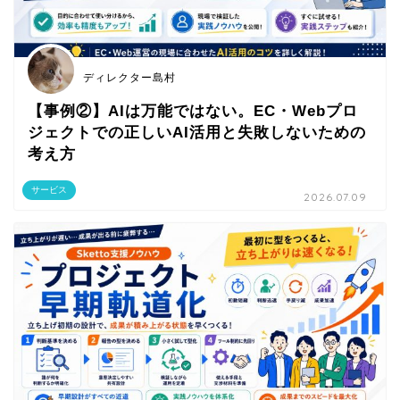
ディレクター島村
【事例②】AIは万能ではない。EC・Webプロ
ジェクトでの正しいAI活用と失敗しないための
考え方
サービス
2026.07.09