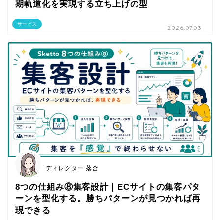
期軌道化を実現する立ち上げの型
サービス
2026.07.03
ディレクター 落合
8つの仕組み⑧集客設計｜ECサイトの集客パタ
ーンを型化する。勝ちパターンが見つかれば再
現できる