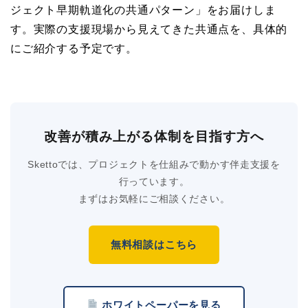
ジェクト早期軌道化の共通パターン」をお届けしま
す。実際の支援現場から見えてきた共通点を、具体的
にご紹介する予定です。
改善が積み上がる体制を目指す方へ
Skettoでは、プロジェクトを仕組みで動かす伴走支援を
行っています。
まずはお気軽にご相談ください。
無料相談はこちら
ホワイトペーパーを見る