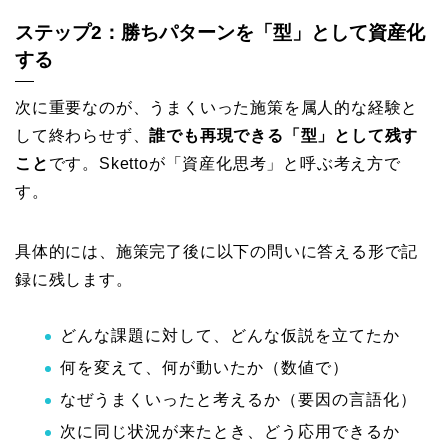
ステップ2：勝ちパターンを「型」として資産化
する
次に重要なのが、うまくいった施策を属人的な経験と
して終わらせず、
誰でも再現できる「型」として残す
こと
です。Skettoが「資産化思考」と呼ぶ考え方で
す。
具体的には、施策完了後に以下の問いに答える形で記
録に残します。
どんな課題に対して、どんな仮説を立てたか
何を変えて、何が動いたか（数値で）
なぜうまくいったと考えるか（要因の言語化）
次に同じ状況が来たとき、どう応用できるか