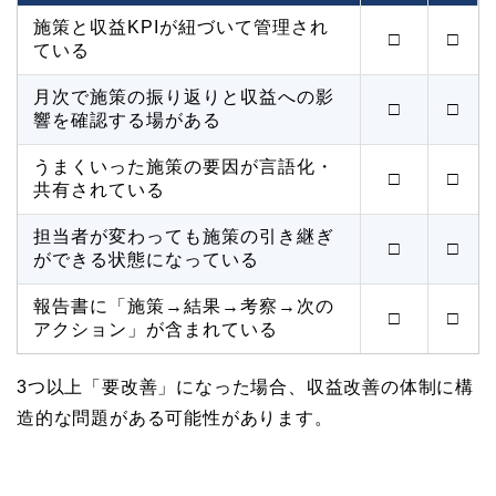
施策と収益KPIが紐づいて管理され
□
□
ている
月次で施策の振り返りと収益への影
□
□
響を確認する場がある
うまくいった施策の要因が言語化・
□
□
共有されている
担当者が変わっても施策の引き継ぎ
□
□
ができる状態になっている
報告書に「施策→結果→考察→次の
□
□
アクション」が含まれている
3つ以上「要改善」になった場合、収益改善の体制に構
造的な問題がある可能性があります。