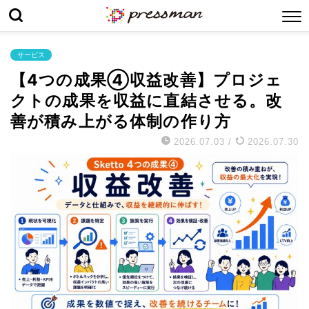
サービス
【4つの成果④収益改善】プロジェ
クトの成果を収益に直結させる。改
善が積み上がる体制の作り方
2026.07.03
/
2026.07.30