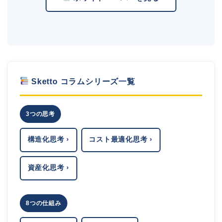
Sketto コラムシリーズ一覧
3つの思考
構造化思考 ›
コスト最適化思考 ›
資産化思考 ›
8つの仕組み