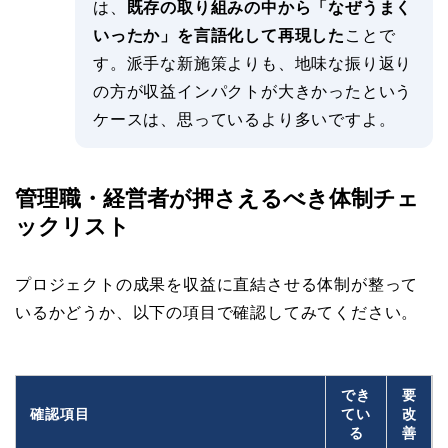
は、
既存の取り組みの中から「なぜうまく
いったか」を言語化して再現した
ことで
す。派手な新施策よりも、地味な振り返り
の方が収益インパクトが大きかったという
ケースは、思っているより多いですよ。
管理職・経営者が押さえるべき体制チェ
ックリスト
プロジェクトの成果を収益に直結させる体制が整って
いるかどうか、以下の項目で確認してみてください。
でき
要
確認項目
てい
改
る
善