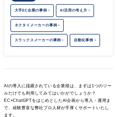
大手EC企業の事例 ›
AI活用の考え方 ›
ネクタイメーカーの事例 ›
スラックスメーカーの事例 ›
自動化事例 ›
AIの導入に躊躇されている企業様は、まずは1つのツー
ルだけでも利用してみてはいかがでしょうか？
EC×ChatGPTをはじめとしたAI企画から導入・運用ま
で、経験豊富な弊社プロ人材が手厚くサポートいたし
ます。