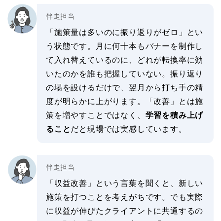
伴走担当
「施策量は多いのに振り返りがゼロ」とい
う状態です。月に何十本もバナーを制作し
て入れ替えているのに、どれが転換率に効
いたのかを誰も把握していない。振り返り
の場を設けるだけで、翌月から打ち手の精
度が明らかに上がります。「改善」とは施
策を増やすことではなく、
学習を積み上げ
ること
だと現場では実感しています。
伴走担当
「収益改善」という言葉を聞くと、新しい
施策を打つことを考えがちです。でも実際
に収益が伸びたクライアントに共通するの