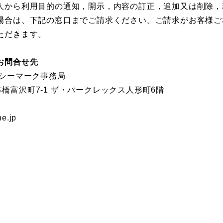
人から利用目的の通知，開示，内容の訂正，追加又は削除，
場合は、下記の窓口までご請求ください。ご請求がお客様ご
ただきます。
お問合せ先
バシーマーク事務局
日本橋富沢町7-1 ザ・パークレックス人形町6階
e.jp