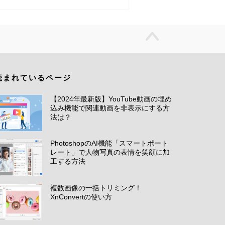
読まれているページ
【2024年最新版】YouTube動画の埋め
込み機能で関連動画を非表示にする方
法は？
PhotoshopのAI機能「スマートポート
レート」で人物写真の表情を笑顔に加
工する方法
複数画像の一括トリミング！
XnConvertの使い方