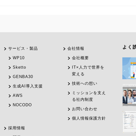
よく
サービス・製品
会社情報
WP10
会社概要
Sketto
IT×人力で世界を
変える
GENBA30
技術への想い
生成AI導入支援
ミッションを支え
AWS
る社内制度
NOCODO
お問い合わせ
個人情報保護方針
採用情報