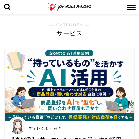
― CATEGORY ―
サービス
ディレクター 落合