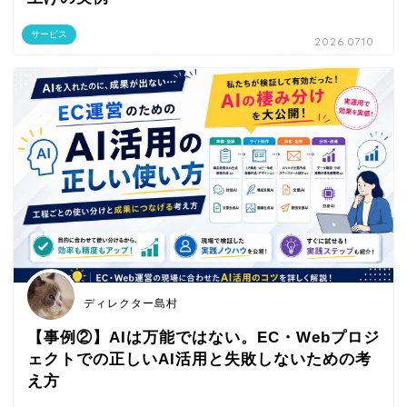
サービス
2026.07.10
ディレクター島村
【事例②】AIは万能ではない。EC・Webプロジ
ェクトでの正しいAI活用と失敗しないための考
え方