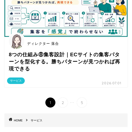
ディレクター 落合
8つの仕組み⑧集客設計｜ECサイトの集客パタ
ーンを型化する。勝ちパターンが見つかれば再
現できる
サービス
2026.07.01
...
1
2
5
HOME
サービス