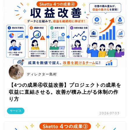
ディレクター島村
【4つの成果④収益改善】プロジェクトの成果を
収益に直結させる。改善が積み上がる体制の作
り方
サービス
2026.07.03