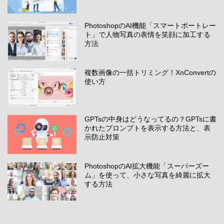
PhotoshopのAI機能「スマートポートレー
ト」で人物写真の表情を笑顔に加工する
方法
複数画像の一括トリミング！XnConvertの
使い方
GPTsの中身はどうなってるの？GPTsに書
かれたプロンプトを表示する方法と、表
示防止対策
PhotoshopのAI拡大機能「スーパーズー
ム」を使って、小さな写真を綺麗に拡大
する方法