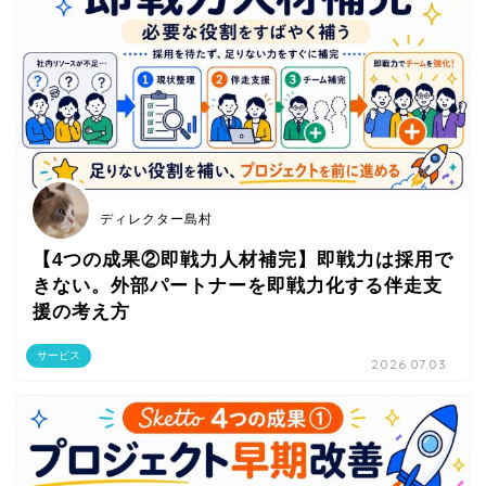
ディレクター島村
【4つの成果②即戦力人材補完】即戦力は採用で
きない。外部パートナーを即戦力化する伴走支
援の考え方
サービス
2026.07.03