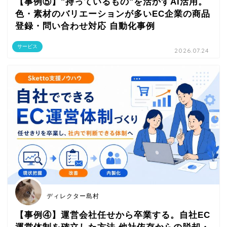
【事例⑤】"持っているもの"を活かすAI活用。
色・素材のバリエーションが多いEC企業の商品
登録・問い合わせ対応 自動化事例
サービス
2026.07.24
ディレクター島村
【事例④】運営会社任せから卒業する。自社EC