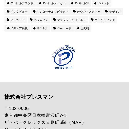
アパレルブランド
アパレルメーカー
アパレル卸
イベント
インタビュー
インターナルモビリティ
オウンドメディア
デザイン
ノーコード
ハッカソン
ファッションワールド
マーケティング
メディア掲載
リスキル
ローコード
社内報
株式会社プレスマン
〒103-0006
東京都中央区日本橋富沢町7-1
ザ・パークレックス人形町6階（
MAP
）