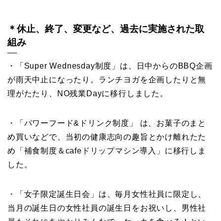
＊休止、終了、変更など、過去に実施された取
組み
・「Super Wednesday制度」は、日中からのBBQ企画
が雨天中止になったり。ランチヨガを企画したりと無
理がたたり、NO残業Dayに移行しました。
・「パワーフード&ドリンク制度」 は、お菓子のまと
め買いなどで、当初の健康志向の趣旨とかけ離れたた
め「補食制度＆cafeドリップマシン導入」に移行しま
した。
・「女子限定誕生日会」は、毎月女性社員に限定し、
当月の誕生日の女性社員の誕生日をお祝いし、男性社