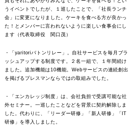
員もそれにあやかりみんなで、ケーキを食べる！とい
うイベントでしたが、１巡したことで、「社長ランチ
会」に変更になりました。ケーキを食べる方が良かっ
た！とメンバーに言われないように楽しい食事会にし
ます（代表取締役 関口茂）
・「yaritoriバトンリレー」。自社サービスを毎月ブラ
ッシュアップする制度です。２名一組で、１年間続け
ました。追加機能は10機能。Webサービスの連続創出
を掲げるプレスマンならではの取組みでした。
・「エンカレッジ制度」は、会社負担で受講可能な社
外セミナー。一巡したことなどを背景に契約解除しま
した。代わりに、「リーダー研修」「新人研修」「IT
研修」を導入しました。