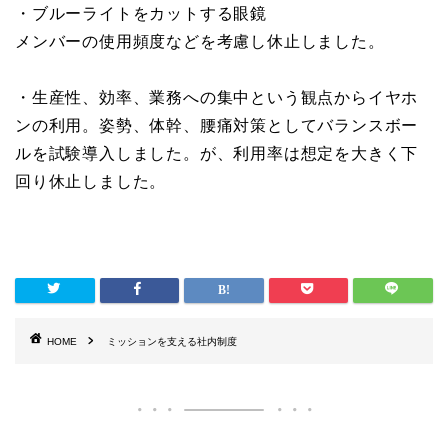
・ブルーライトをカットする眼鏡
メンバーの使用頻度などを考慮し休止しました。
・生産性、効率、業務への集中という観点からイヤホ
ンの利用。姿勢、体幹、腰痛対策としてバランスボー
ルを試験導入しました。が、利用率は想定を大きく下
回り休止しました。
HOME
ミッションを支える社内制度