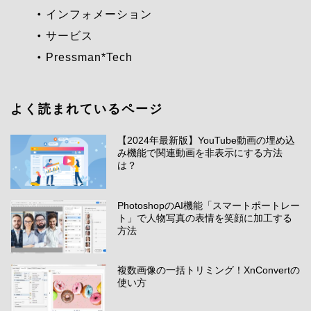
インフォメーション
サービス
Pressman*Tech
よく読まれているページ
【2024年最新版】YouTube動画の埋め込
み機能で関連動画を非表示にする方法
は？
PhotoshopのAI機能「スマートポートレー
ト」で人物写真の表情を笑顔に加工する
方法
複数画像の一括トリミング！XnConvertの
使い方