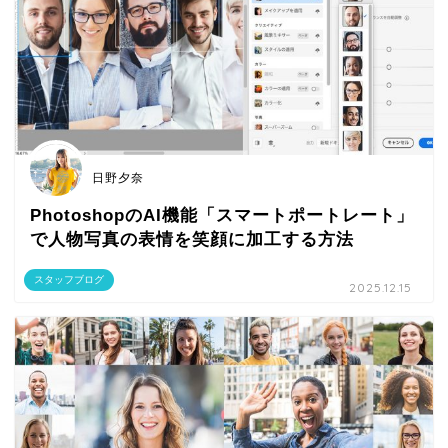
日野夕奈
PhotoshopのAI機能「スマートポートレート」
で人物写真の表情を笑顔に加工する方法
スタッフブログ
2025.12.15