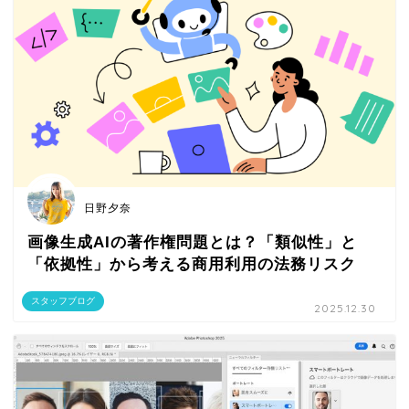
日野夕奈
画像生成AIの著作権問題とは？「類似性」と
「依拠性」から考える商用利用の法務リスク
スタッフブログ
2025.12.30