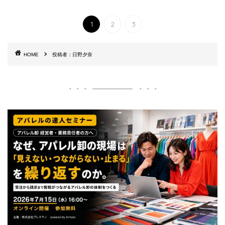
1
2
3
HOME
投稿者：日野夕奈