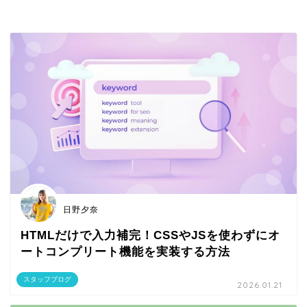
日野夕奈
HTMLだけで入力補完！CSSやJSを使わずにオ
ートコンプリート機能を実装する方法
スタッフブログ
2026.01.21