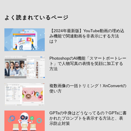
よく読まれているページ
【2024年最新版】YouTube動画の埋め込
み機能で関連動画を非表示にする方法
は？
PhotoshopのAI機能「スマートポートレー
ト」で人物写真の表情を笑顔に加工する
方法
複数画像の一括トリミング！XnConvertの
使い方
GPTsの中身はどうなってるの？GPTsに書
かれたプロンプトを表示する方法と、表
示防止対策