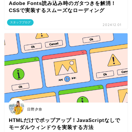
Adobe Fonts読み込み時のガタつきを解消！
CSSで実装するスムーズなローディング
スタッフブログ
2024.12.01
日野夕奈
HTMLだけでポップアップ！JavaScriptなしで
モーダルウィンドウを実装する方法