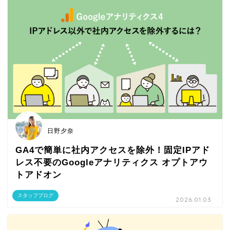
日野夕奈
GA4で簡単に社内アクセスを除外！固定IPアド
レス不要のGoogleアナリティクス オプトアウ
トアドオン
スタッフブログ
2026.01.03