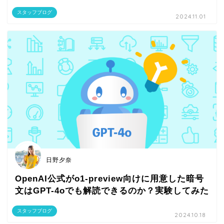
スタッフブログ
2024.11.01
日野夕奈
OpenAI公式がo1-preview向けに用意した暗号
文はGPT-4oでも解読できるのか？実験してみた
スタッフブログ
2024.10.18