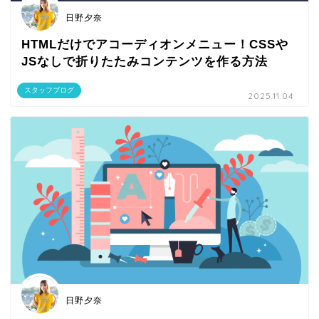
日野夕奈
HTMLだけでアコーディオンメニュー！CSSや
JSなしで折りたたみコンテンツを作る方法
スタッフブログ
2025.11.04
日野夕奈