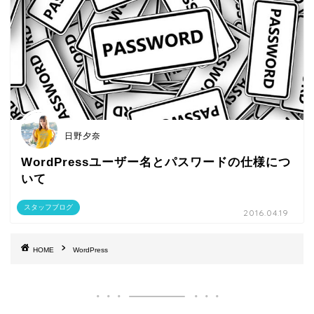
日野夕奈
WordPressユーザー名とパスワードの仕様につ
いて
スタッフブログ
2016.04.19
HOME
WordPress