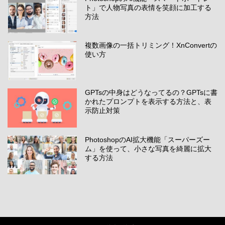
ト」で人物写真の表情を笑顔に加工する
方法
複数画像の一括トリミング！XnConvertの
使い方
GPTsの中身はどうなってるの？GPTsに書
かれたプロンプトを表示する方法と、表
示防止対策
PhotoshopのAI拡大機能「スーパーズー
ム」を使って、小さな写真を綺麗に拡大
する方法