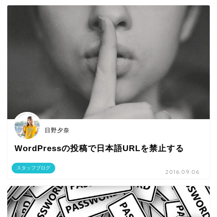
日野夕奈
WordPressの投稿で日本語URLを禁止する
スタッフブログ
2016.09.06