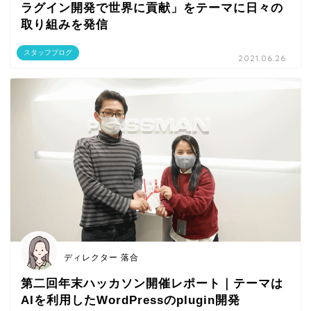
ラグイン開発で世界に貢献」をテーマに日々の
取り組みを発信
スタッフブログ
2021.06.26
ディレクター 落合
第二回年末ハッカソン開催レポート｜テーマは
AIを利用したWordPressのplugin開発