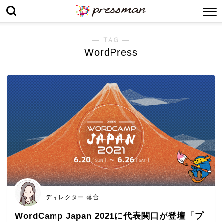
― TAG ―
WordPress
ディレクター 落合
WordCamp Japan 2021に代表関口が登壇「プ