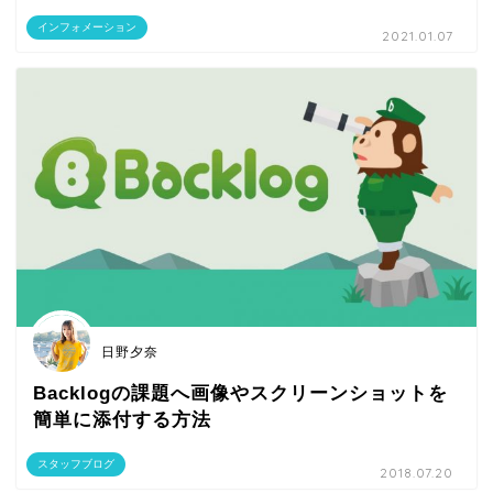
インフォメーション
2021.01.07
日野夕奈
Backlogの課題へ画像やスクリーンショットを
簡単に添付する方法
スタッフブログ
2018.07.20