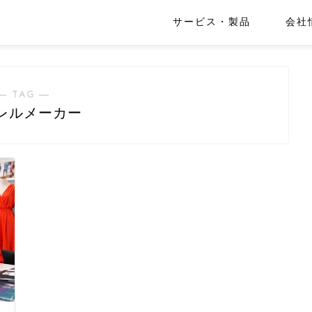
サービス・製品
会社
― TAG ―
レルメーカー