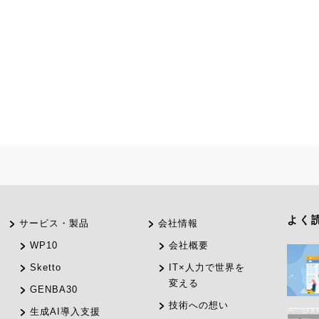
よく
サービス・製品
会社情報
WP10
会社概要
Sketto
IT×人力で世界を
変える
GENBA30
技術への想い
生成AI導入支援