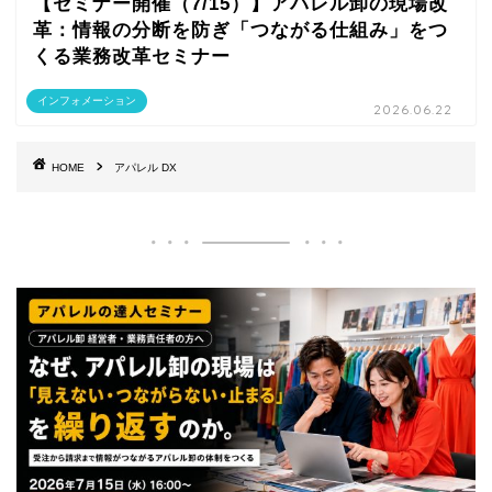
【セミナー開催（7/15）】アパレル卸の現場改
革：情報の分断を防ぎ「つながる仕組み」をつ
くる業務改革セミナー
インフォメーション
2026.06.22
HOME
アパレル DX