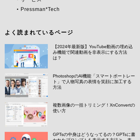
Pressman*Tech
よく読まれているページ
【2024年最新版】YouTube動画の埋め込
み機能で関連動画を非表示にする方法
は？
PhotoshopのAI機能「スマートポートレー
ト」で人物写真の表情を笑顔に加工する
方法
複数画像の一括トリミング！XnConvertの
使い方
GPTsの中身はどうなってるの？GPTsに書
かれたプロンプトを表示する方法と、表