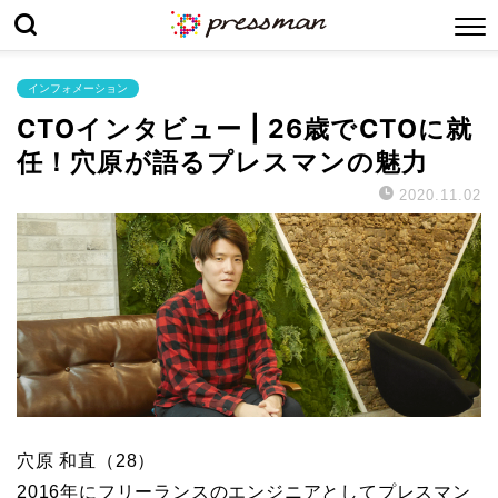
インフォメーション
CTOインタビュー | 26歳でCTOに就
任！穴原が語るプレスマンの魅力
2020.11.02
穴原 和直（28）
2016年にフリーランスのエンジニアとしてプレスマン