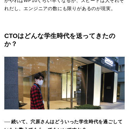
がやればWP10くらい早くなるが、スピードは人それぞ
れだし、エンジニアの数にも限りがあるのが現実。
CTOはどんな学生時代を送ってきたの
か？
続いて、穴原さんはどういった学生時代を過ごして
──