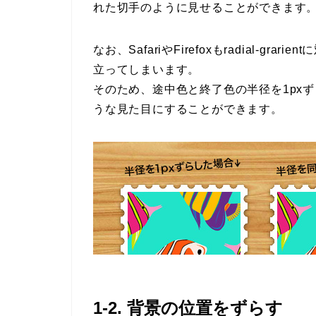
れた切手のように見せることができます
なお、SafariやFirefoxもradial-
立ってしまいます。
そのため、途中色と終了色の半径を1px
うな見た目にすることができます。
1-2. 背景の位置をずらす