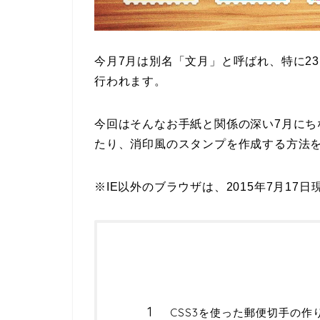
今月7月は別名「文月」と呼ばれ、特に2
行われます。
今回はそんなお手紙と関係の深い7月にち
たり、消印風のスタンプを作成する方法
※IE以外のブラウザは、2015年7月1
CSS3を使った郵便切手の作