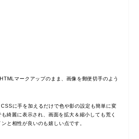
なHTMLマークアップのまま、画像を郵便切手のよう
CSSに手を加えるだけで色や影の設定も簡単に変
イでも綺麗に表示され、画面を拡大＆縮小しても荒く
インと相性が良いのも嬉しい点です。