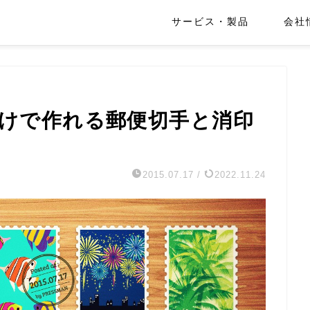
サービス・製品
会社
だけで作れる郵便切手と消印
2015.07.17
/
2022.11.24