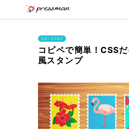
スタッフブログ
コピペで簡単！CSS
風スタンプ