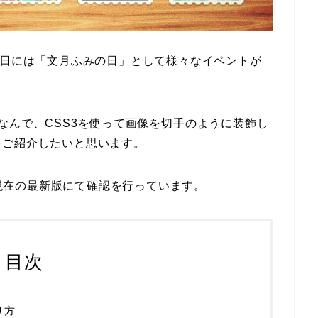
3日には「文月ふみの日」として様々なイベントが
なんで、CSS3を使って画像を切手のように装飾し
をご紹介したいと思います。
7日現在の最新版にて確認を行っています。
目次
り方