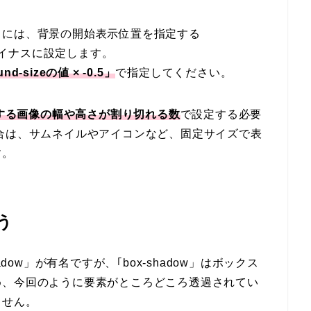
るには、背景の開始表示位置を指定する
値をマイナスに設定します。
nd-sizeの値 × -0.5」
で指定してください。
する画像の幅や高さが割り切れる数
で設定する必要
合は、サムネイルやアイコンなど、固定サイズで表
す。
使う
dow」が有名ですが、｢box-shadow」はボックス
め、今回のように要素がところどころ透過されてい
ません。