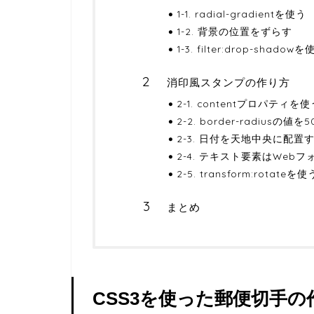
1-1. radial-gradientを使う
1-2. 背景の位置をずらす
1-3. filter:drop-shadow
消印風スタンプの作り方
2-1. contentプロパティを使
2-2. border-radiusの
2-3. 日付を天地中央に配置
2-4. テキスト要素はWeb
2-5. transform:rotateを使
まとめ
CSS3を使った郵便切手の