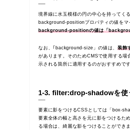
境界線に水玉模様の円の中心を持ってく
background-positionプロパティの
background-positionの値は「backgrou
なお、｢background-size」の値は、
装飾
があります。そのためCMSで使用する場
示される箇所に適用するのがおすすめで
1-3. filter:drop-shadowを
要素に影をつけるCSSとしては「box-sha
要素全体の幅と高さを元に影をつけるた
る場合は、綺麗な影をつけることができ