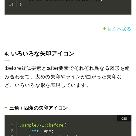
}
目次へ戻る
4. いろいろな矢印アイコン
:before疑似要素と:after要素でそれぞれ異なる図形を組
み合わせて、太めの矢印やラインが曲がった矢印な
ど、いろいろな形を表現しています。
三角＋四角の矢印アイコン
.sample3-1::before
{
left
:
 4px
;