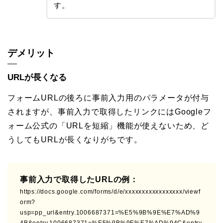
す。
デメリット
URLが長くなる
フォームURLの後ろに事前入力用のパラメータが付与
されますが、事前入力で取得したリンクにはGoogleフ
ォーム公式の「URLを短縮」機能が使えないため、ど
うしてもURLが長くなりがちです。
事前入力で取得したURLの例：
https://docs.google.com/forms/d/e/xxxxxxxxxxxxxxxxx/viewf
orm?
usp=pp_url&entry.1006687371=%E5%9B%9E%E7%AD%9