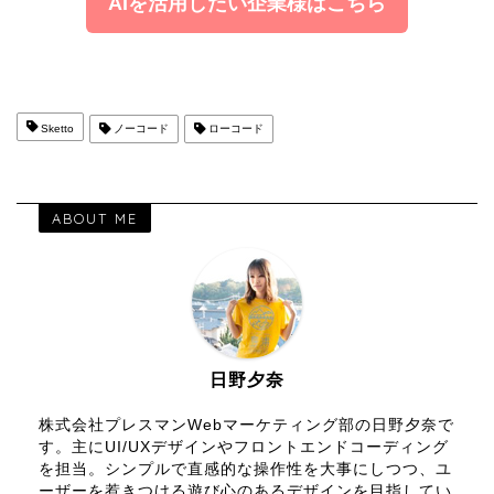
AIを活用したい企業様はこちら
Sketto
ノーコード
ローコード
ABOUT ME
日野夕奈
株式会社プレスマンWebマーケティング部の日野夕奈で
す。主にUI/UXデザインやフロントエンドコーディング
を担当。シンプルで直感的な操作性を大事にしつつ、ユ
ーザーを惹きつける遊び心のあるデザインを目指してい