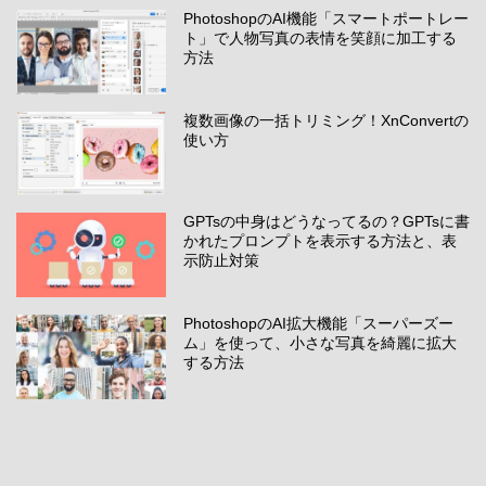
PhotoshopのAI機能「スマートポートレー
ト」で人物写真の表情を笑顔に加工する
方法
複数画像の一括トリミング！XnConvertの
使い方
GPTsの中身はどうなってるの？GPTsに書
かれたプロンプトを表示する方法と、表
示防止対策
PhotoshopのAI拡大機能「スーパーズー
ム」を使って、小さな写真を綺麗に拡大
する方法