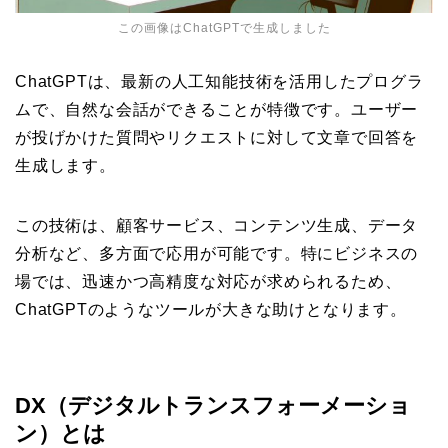
この画像はChatGPTで生成しました
ChatGPTは、最新の人工知能技術を活用したプログラ
ムで、自然な会話ができることが特徴です。ユーザー
が投げかけた質問やリクエストに対して文章で回答を
生成します。
この技術は、顧客サービス、コンテンツ生成、データ
分析など、多方面で応用が可能です。特にビジネスの
場では、迅速かつ高精度な対応が求められるため、
ChatGPTのようなツールが大きな助けとなります。
DX（デジタルトランスフォーメーショ
ン）とは