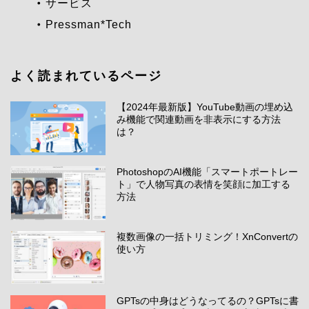
サービス
Pressman*Tech
よく読まれているページ
【2024年最新版】YouTube動画の埋め込
み機能で関連動画を非表示にする方法
は？
PhotoshopのAI機能「スマートポートレー
ト」で人物写真の表情を笑顔に加工する
方法
複数画像の一括トリミング！XnConvertの
使い方
GPTsの中身はどうなってるの？GPTsに書