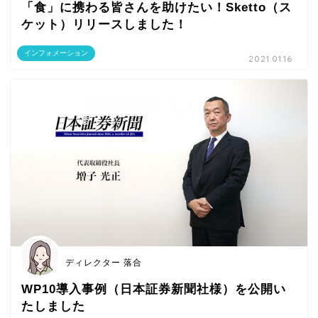
「食」に携わる皆さんを助けたい！Sketto（ス
ケット）リリースしました！
インフォメーション
2021.01.16
ディレクター 落合
WP10導入事例（日本証券新聞社様）を公開い
たしました