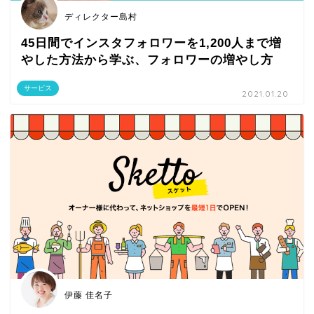
ディレクター島村
45日間でインスタフォロワーを1,200人まで増
やした方法から学ぶ、フォロワーの増やし方
サービス
2021.01.20
伊藤 佳名子