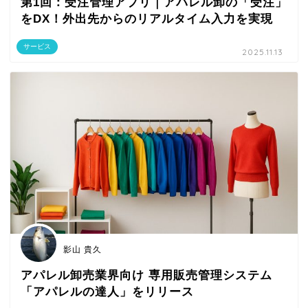
第1回：受注管理アプリ｜アパレル卸の「受注」
をDX！外出先からのリアルタイム入力を実現
サービス
2025.11.13
影山 貴久
アパレル卸売業界向け 専用販売管理システム
「アパレルの達人」をリリース