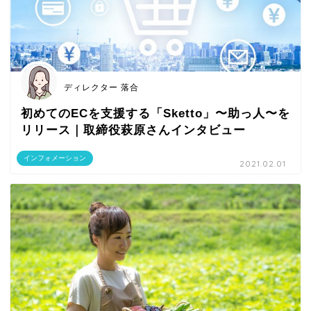
ディレクター 落合
初めてのECを支援する「Sketto」〜助っ人〜を
リリース｜取締役萩原さんインタビュー
インフォメーション
2021.02.01