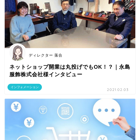
ディレクター 落合
ネットショップ開業は丸投げでもOK！？｜永島
服飾株式会社様インタビュー
インフォメーション
2021.02.03