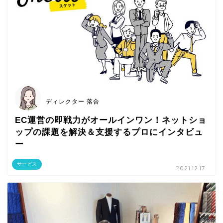
ディレクター 落合
EC運営の即戦力がオールインワン！ネットショ
ップの課題を解決＆支援するプロにインタビュ
ー
サービス
2021.12.17