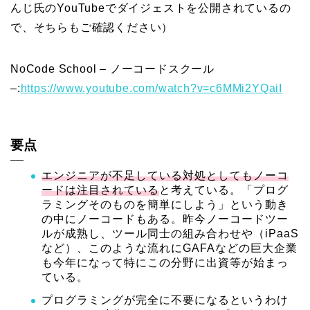
んじ氏のYouTubeでダイジェストを公開されているの
で、そちらもご確認ください）
NoCode School – ノーコードスクール
–
:
https://www.youtube.com/watch?v=c6MMi2YQaiI
要点
エンジニアが不足している対処としてもノーコ
ードは注目されている
と考えている。「プログ
ラミングそのものを簡単にしよう」という動き
の中にノーコードもある。昨今ノーコードツー
ルが成熟し、ツール同士の組み合わせや（iPaaS
など）、このような流れにGAFAなどの巨大企業
も今年になって特にこの分野に出資等が始まっ
ている。
プログラミングが完全に不要になるというわけ