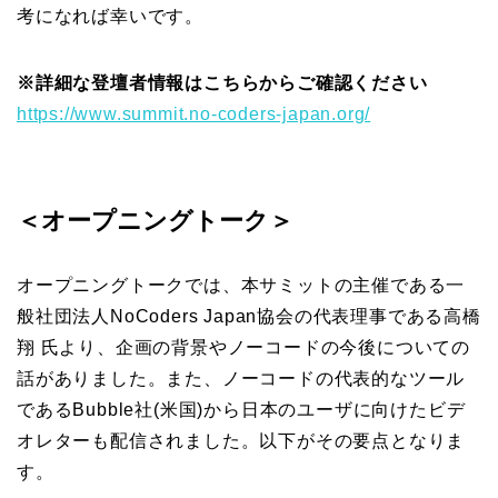
考になれば幸いです。
※詳細な登壇者情報はこちらからご確認ください
https://www.summit.no-coders-japan.org/
＜オープニングトーク＞
オープニングトークでは、本サミットの主催である一
般社団法人NoCoders Japan協会の代表理事である高橋
翔 氏より、企画の背景やノーコードの今後についての
話がありました。また、ノーコードの代表的なツール
であるBubble社(米国)から日本のユーザに向けたビデ
オレターも配信されました。以下がその要点となりま
す。