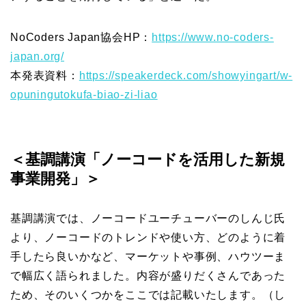
NoCoders Japan協会HP：
https://www.no-coders-
japan.org/
本発表資料：
https://speakerdeck.com/showyingart/w-
opuningutokufa-biao-zi-liao
＜基調講演「ノーコードを活用した新規
事業開発」＞
基調講演では、ノーコードユーチューバーのしんじ氏
より、ノーコードのトレンドや使い方、どのように着
手したら良いかなど、マーケットや事例、ハウツーま
で幅広く語られました。内容が盛りだくさんであった
ため、そのいくつかをここでは記載いたします。（し