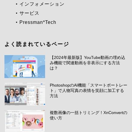
インフォメーション
サービス
Pressman*Tech
よく読まれているページ
【2024年最新版】YouTube動画の埋め込
み機能で関連動画を非表示にする方法
は？
PhotoshopのAI機能「スマートポートレー
ト」で人物写真の表情を笑顔に加工する
方法
複数画像の一括トリミング！XnConvertの
使い方