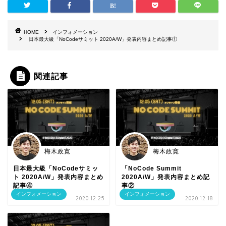
HOME
インフォメーション
日本最大級「NoCodeサミット 2020A/W」発表内容まとめ記事①
関連記事
梅木政寛
梅木政寛
日本最大級「NoCodeサミッ
「NoCode Summit
ト 2020A/W」発表内容まとめ
2020A/W」発表内容まとめ記
記事④
事②
インフォメーション
インフォメーション
2020.12.25
2020.12.18