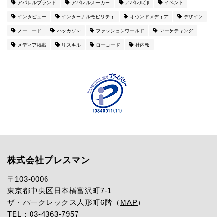
アパレルブランド
アパレルメーカー
アパレル卸
イベント
インタビュー
インターナルモビリティ
オウンドメディア
デザイン
ノーコード
ハッカソン
ファッションワールド
マーケティング
メディア掲載
リスキル
ローコード
社内報
株式会社プレスマン
〒103-0006
東京都中央区日本橋富沢町7-1
ザ・パークレックス人形町6階（
MAP
）
TEL：03-4363-7957