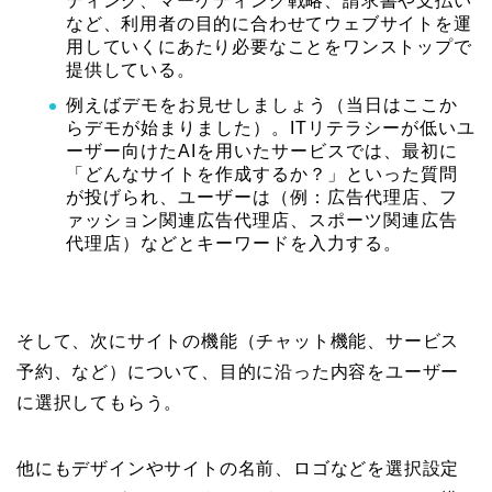
ティング、マーケティング戦略、請求書や支払い
など、利用者の目的に合わせてウェブサイトを運
用していくにあたり必要なことをワンストップで
提供している。
例えばデモをお見せしましょう（当日はここか
らデモが始まりました）。ITリテラシーが低いユ
ーザー向けたAIを用いたサービスでは、最初に
「どんなサイトを作成するか？」といった質問
が投げられ、ユーザーは（例：広告代理店、フ
ァッション関連広告代理店、スポーツ関連広告
代理店）などとキーワードを入力する。
そして、次にサイトの機能（チャット機能、サービス
予約、など）について、目的に沿った内容をユーザー
に選択してもらう。
他にもデザインやサイトの名前、ロゴなどを選択設定