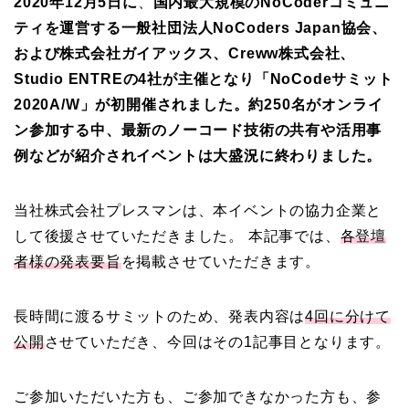
2020年12月5日に
、
国内最大規模のNoCoderコミュニ
ティを運営する一般社団法人NoCoders Japan協会、
および株式会社ガイアックス、Creww株式会社、
Studio ENTREの4社が主催となり「NoCodeサミット
2020A/W」が初開催されました。約250名がオンライ
ン参加する中、最新のノーコード技術の共有や活用事
例などが紹介されイベントは大盛況に終わりました。
当社株式会社プレスマンは、本イベントの協力企業と
して後援させていただきました。 本記事では、
各登壇
者様の発表要旨
を掲載させていただきます。
長時間に渡るサミットのため、発表内容は
4回に分けて
公開
させていただき、今回はその1記事目となります。
ご参加いただいた方も、ご参加できなかった方も、参