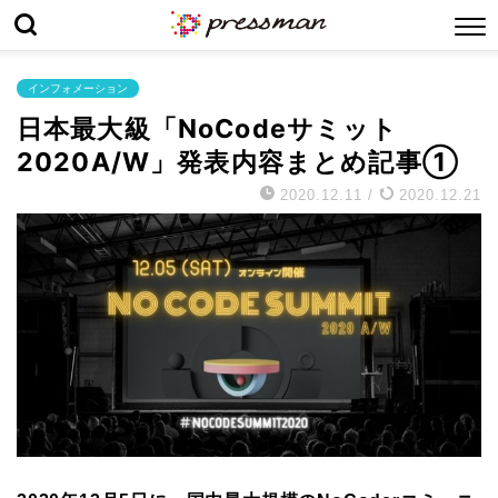
インフォメーション
日本最大級「NoCodeサミット
2020A/W」発表内容まとめ記事①
2020.12.11
/
2020.12.21