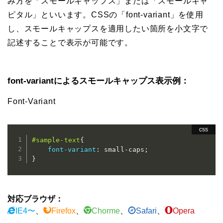
み方を「スモールキャップス」または「スモールキャ
ピタル」といいます。CSSの「font-variant」を使用
し、スモールキャップスを適用したい箇所を小文字で
記述することで表示が可能です。
font-variantによるスモールキャップス表示例：
Font-Variant
#sample-text
{
font-variant
:
 small-caps
;
}
対応ブラウザ：
IE4〜
、
Firefox
、
Chorme
、
Safari
、
Opera