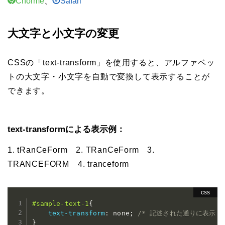
Chorme
、
Safari
大文字と小文字の変更
CSSの「text-transform」を使用すると、アルファベッ
トの大文字・小文字を自動で変換して表示することが
できます。
text-transformによる表示例：
1. tRanCeForm
2. TRanCeForm
3.
TRANCEFORM
4. tranceform
#sample-text-1
{
text-transform
:
 none
;
/* 記述された通りに表示 *
}