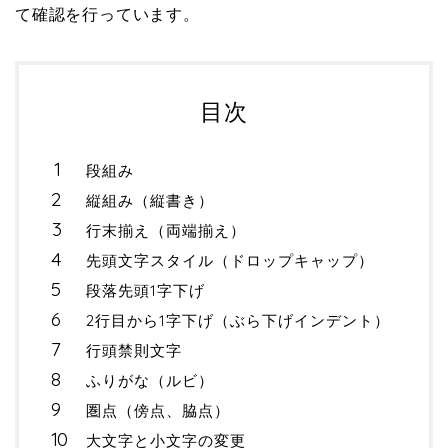
て確認を行っています。
目次
段組み
縦組み（縦書き）
行末揃え（両端揃え）
先頭文字スタイル（ドロップキャップ）
段落先頭1字下げ
2行目から1字下げ（ぶら下げインデント）
行頭禁則文字
ふりがな（ルビ）
圏点（傍点、脇点）
大文字と小文字の変更