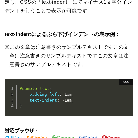
定し、CSSの「text-indent」にてマイナス1文字分イン
デントを行うことで表示が可能です。
text-indentによるぶら下げインデントの表示例：
※この文章は注意書きのサンプルテキストですこの文
章は注意書きのサンプルテキストですこの文章は注
意書きのサンプルテキストです。
#sample-text
{
padding-left
:
 1em
;
text-indent
:
 -1em
;
}
対応ブラウザ：