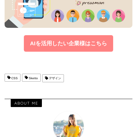
AIを活用したい企業様はこちら
CSS
Sketto
デザイン
ABOUT ME