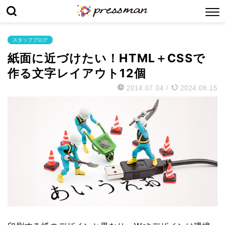
スタッフブログ
紙面に近づけたい！HTML＋CSSで
作る文字レイアウト12個
2014.07.04
/
2024.08.15