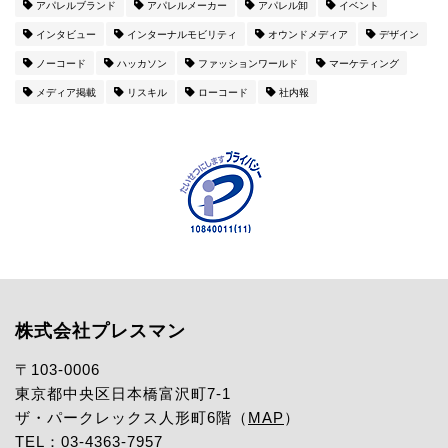
アパレルブランド
アパレルメーカー
アパレル卸
イベント
インタビュー
インターナルモビリティ
オウンドメディア
デザイン
ノーコード
ハッカソン
ファッションワールド
マーケティング
メディア掲載
リスキル
ローコード
社内報
株式会社プレスマン
〒103-0006
東京都中央区日本橋富沢町7-1
ザ・パークレックス人形町6階（
MAP
）
TEL：03-4363-7957