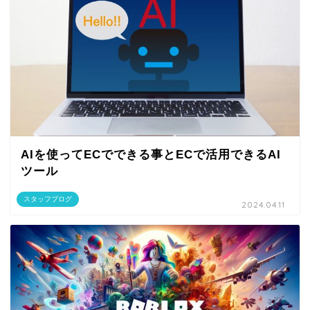
AIを使ってECでできる事とECで活用できるAI
ツール
スタッフブログ
2024.04.11