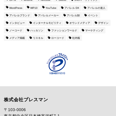
WordPress
WP10
YouTube
アパレル DX
アパレルの達人
アパレルブランド
アパレルメーカー
アパレル卸
イベント
インタビュー
インターナルモビリティ
オウンドメディア
デザイン
ノーコード
ハッカソン
ファッションワールド
マーケティング
メディア掲載
リスキル
ローコード
社内報
株式会社プレスマン
〒103-0006
東京都中央区日本橋富沢町7-1