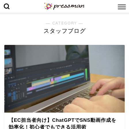
― CATEGORY ―
スタッフブログ
【EC担当者向け】ChatGPTでSNS動画作成を
効率化！初心者でもできる活用術