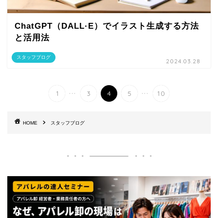
ChatGPT（DALL·E）でイラスト生成する方法
と活用法
スタッフブログ
2024.03.28
...
...
1
3
4
5
10
HOME
スタッフブログ