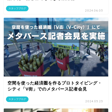
スタッフブログ
2024.06.03
空間を使った経済圏を作るプロトタイピング・
シティ「V街」でのメタバース記者会見
スタッフブログ
2024.05.23