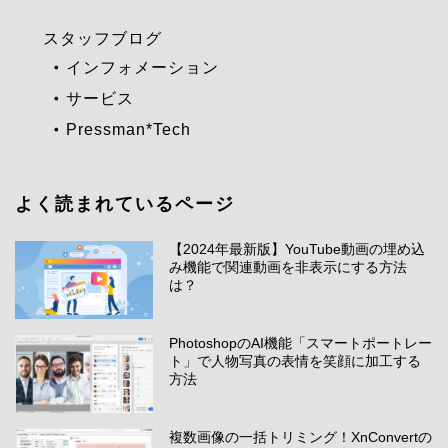
スタッフブログ
インフォメーション
サービス
Pressman*Tech
よく読まれているページ
【2024年最新版】YouTube動画の埋め込
み機能で関連動画を非表示にする方法
は？
PhotoshopのAI機能「スマートポートレー
ト」で人物写真の表情を笑顔に加工する
方法
複数画像の一括トリミング！XnConvertの