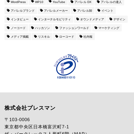
WordPress
WP10
YouTube
アパレル DX
アパレルの達人
アパレルブランド
アパレルメーカー
アパレル卸
イベント
インタビュー
インターナルモビリティ
オウンドメディア
デザイン
ノーコード
ハッカソン
ファッションワールド
マーケティング
メディア掲載
リスキル
ローコード
社内報
株式会社プレスマン
〒103-0006
東京都中央区日本橋富沢町7-1
ザ・パークレックス人形町6階（
MAP
）