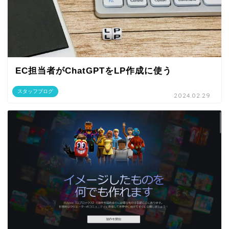
EC担当者がChatGPTをLP作成に使う
スタッフブログ
2024.02.29