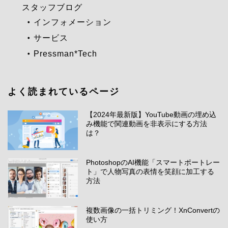
スタッフブログ
インフォメーション
サービス
Pressman*Tech
よく読まれているページ
【2024年最新版】YouTube動画の埋め込
み機能で関連動画を非表示にする方法
は？
PhotoshopのAI機能「スマートポートレー
ト」で人物写真の表情を笑顔に加工する
方法
複数画像の一括トリミング！XnConvertの
使い方