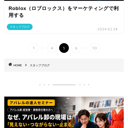
Roblox（ロブロックス）をマーケティングで利
用する
スタッフブログ
2024.02.28
...
...
1
4
5
6
10
HOME
スタッフブログ