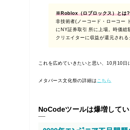
※Roblox（ロブロックス）とは?
非技術者(ノーコード・ローコー ド)
にNY証券取引 所に上場。時価総額
クリエイターに収益が還元される
これを広めていきたいと思い、10月10
メタバース文化祭の詳細は
こちら
NoCodeツールは爆増して