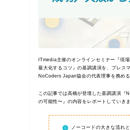
ITmedia主催のオンラインセミナー『
最大化するコツ』の基調講演を、
プレスマンC
NoCoders Japan協会の代表理事を務め
この記事では高橋が登壇した
基調講演
『
の可能性〜』の内容をレポートしていき
ノーコードの大きな流れ