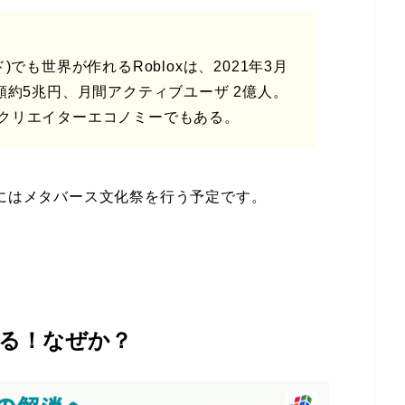
でも世界が作れるRobloxは、2021年3月
約5兆円、月間アクティブユーザ 2億人。
クリエイターエコノミーでもある。
日にはメタバース文化祭を行う予定です。
いる！なぜか？