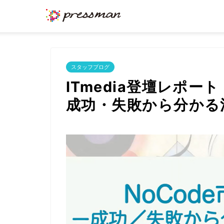
スタッフブログ
ITmedia登壇レポー
成功・失敗から分かる