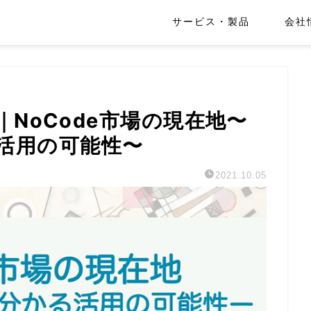
サービス・製品
会社
ト｜NoCode市場の現在地〜
活用の可能性〜
2021.10.05