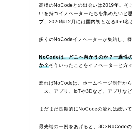
高橋のNoCodeとの出会いは2019年。
いを持つイノベーターたちを集めたいと思い
プ、2020年12月には国内初となる450
多くのNoCodeイノベーターが集結し
NoCodeは、どこへ向かうのか？一過
か？
そういったことをイノベーターと方
遡ればNoCodeは、ホームページ制作か
ース、アプリ、IoTや3Dなど、アプリ
まだまだ長期的にNoCodeの流れは続い
最先端の一例をあげると、3D×NoCode