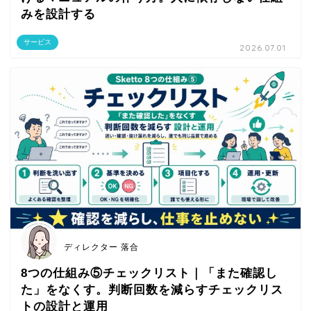
みを設計する
サービス
2026.07.01
ディレクター 落合
8つの仕組み⑤チェックリスト｜「また確認し
た」をなくす。判断回数を減らすチェックリス
トの設計と運用