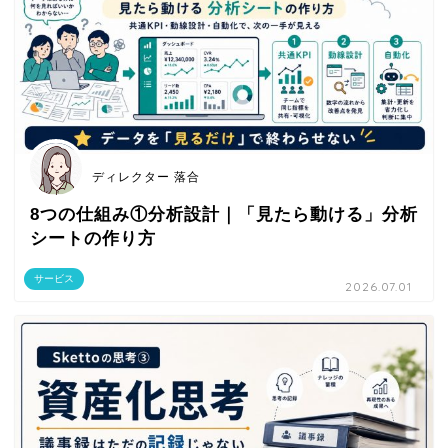
ディレクター 落合
8つの仕組み①分析設計｜「見たら動ける」分析
シートの作り方
サービス
2026.07.01