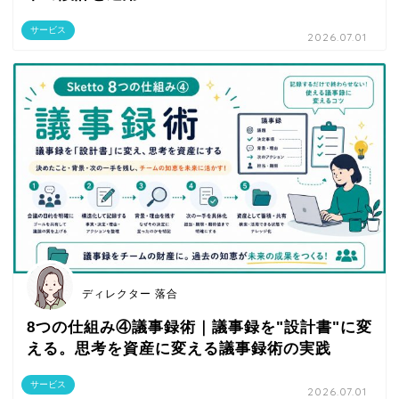
サービス
2026.07.01
ディレクター 落合
8つの仕組み④議事録術｜議事録を"設計書"に変
える。思考を資産に変える議事録術の実践
サービス
2026.07.01