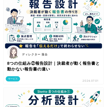
ディレクター 落合
8つの仕組み②報告設計｜決裁者が動く報告書と
動かない報告書の違い
サービス
2026.07.01