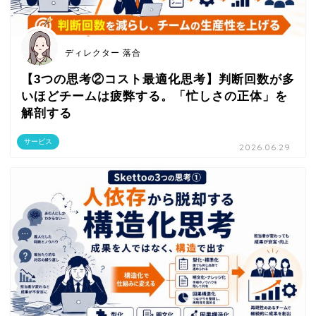
ディレクター 落合
【3つの思考②コスト最適化思考】判断回数が多
いほどチームは疲弊する。「忙しさの正体」を
解剖する
サービス
2026.06.29