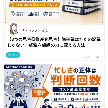
ディレクター 落合
【3つの思考③資産化思考】議事録はただの記録
じゃない。経験を組織の力に変える方法
サービス
2026.06.30