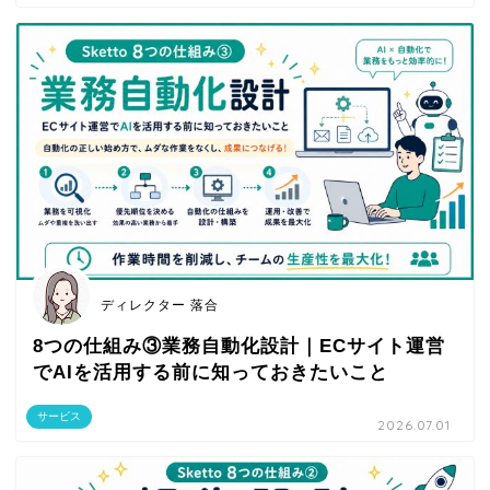
ディレクター 落合
8つの仕組み③業務自動化設計｜ECサイト運営
でAIを活用する前に知っておきたいこと
サービス
2026.07.01