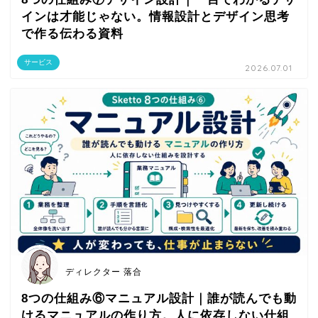
インは才能じゃない。情報設計とデザイン思考
で作る伝わる資料
サービス
2026.07.01
ディレクター 落合
8つの仕組み⑥マニュアル設計｜誰が読んでも動
けるマニュアルの作り方。人に依存しない仕組