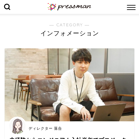
― CATEGORY ―
インフォメーション
ディレクター 落合