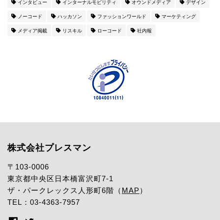
インタビュー
インターナルモビリティ
オウンドメディア
デザイン
ノーコード
ハッカソン
ファッションワールド
マーケティング
メディア掲載
リスキル
ローコード
社内報
株式会社プレスマン
〒103-0006
東京都中央区日本橋富沢町7-1
ザ・パークレックス人形町6階（
MAP
）
TEL：03-4363-7957