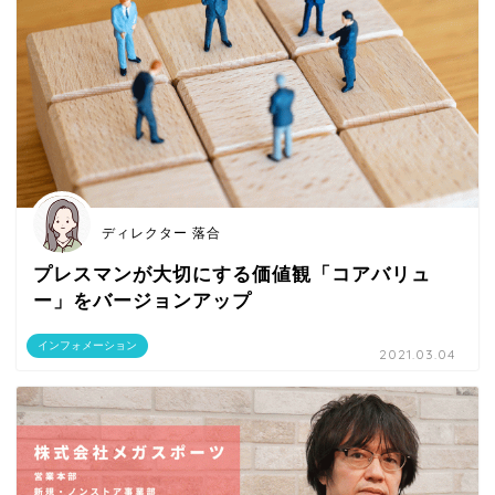
ディレクター 落合
プレスマンが大切にする価値観「コアバリュ
ー」をバージョンアップ
インフォメーション
2021.03.04