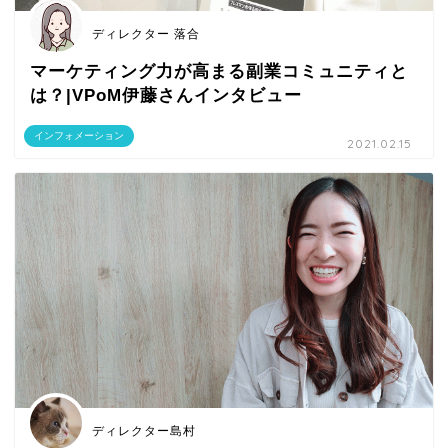
ディレクター 落合
マーケティング力が高まる副業コミュニティと
は？|VPoM伊藤さんインタビュー
インフォメーション
2021.02.15
ディレクター島村