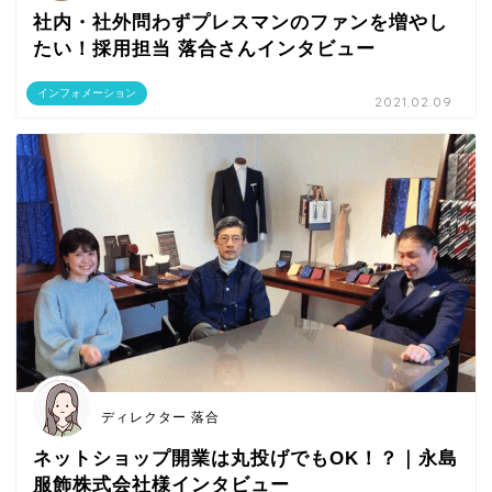
社内・社外問わずプレスマンのファンを増やし
たい！採用担当 落合さんインタビュー
インフォメーション
2021.02.09
ディレクター 落合
ネットショップ開業は丸投げでもOK！？｜永島
服飾株式会社様インタビュー