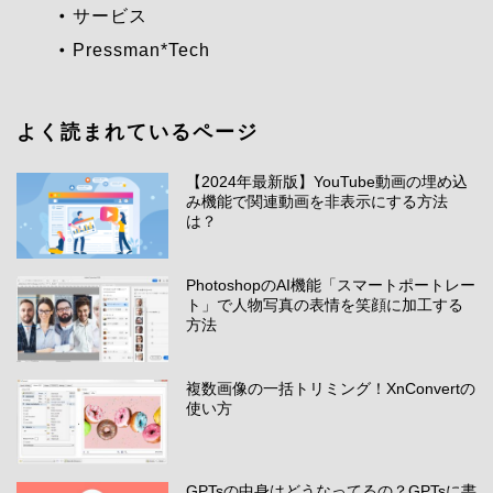
サービス
Pressman*Tech
よく読まれているページ
【2024年最新版】YouTube動画の埋め込
み機能で関連動画を非表示にする方法
は？
PhotoshopのAI機能「スマートポートレー
ト」で人物写真の表情を笑顔に加工する
方法
複数画像の一括トリミング！XnConvertの
使い方
GPTsの中身はどうなってるの？GPTsに書