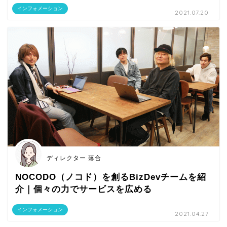
インフォメーション
2021.07.20
ディレクター 落合
NOCODO（ノコド）を創るBizDevチームを紹
介｜個々の力でサービスを広める
インフォメーション
2021.04.27