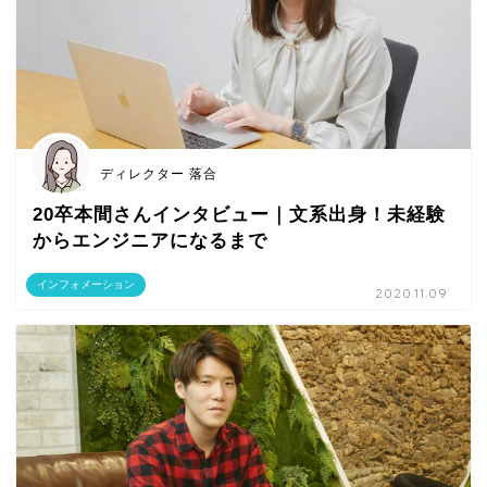
ディレクター 落合
20卒本間さんインタビュー｜文系出身！未経験
からエンジニアになるまで
インフォメーション
2020.11.09