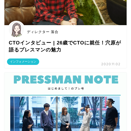
ディレクター 落合
CTOインタビュー | 26歳でCTOに就任！穴原が
語るプレスマンの魅力
インフォメーション
2020.11.02