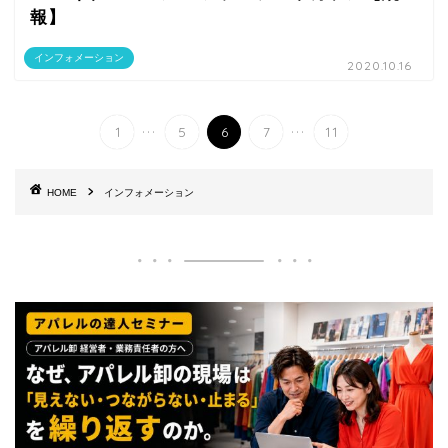
報】
インフォメーション
2020.10.16
...
...
1
5
6
7
11
HOME
インフォメーション