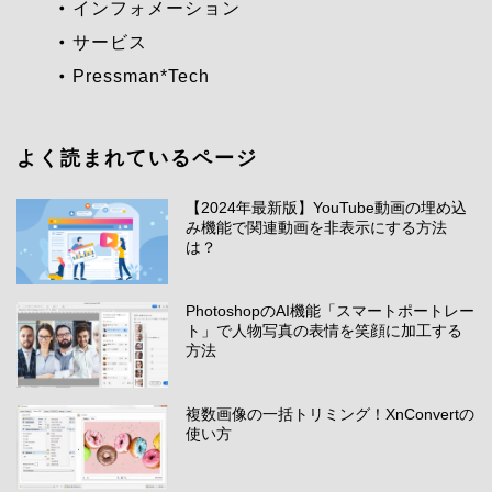
インフォメーション
サービス
Pressman*Tech
よく読まれているページ
【2024年最新版】YouTube動画の埋め込
み機能で関連動画を非表示にする方法
は？
PhotoshopのAI機能「スマートポートレー
ト」で人物写真の表情を笑顔に加工する
方法
複数画像の一括トリミング！XnConvertの
使い方