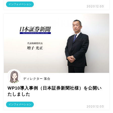
インフォメーション
2020.12.03
ディレクター 落合
WP10導入事例（日本証券新聞社様）を公開い
たしました
インフォメーション
2020.12.03