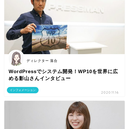
ディレクター 落合
WordPressでシステム開発！WP10を世界に広
める影山さんインタビュー
インフォメーション
2020.11.16