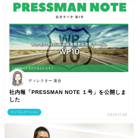
ディレクター 落合
社内報「PRESSMAN NOTE １号」を公開しま
した
インフォメーション
2020.11.24