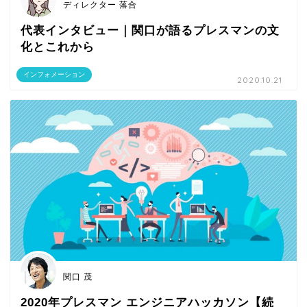
ディレクター 落合
代表インタビュー｜関口が語るプレスマンの文
化とこれから
インフォメーション
2020.10.21
関口 茂
2020年プレスマン エンジニアハッカソン【続