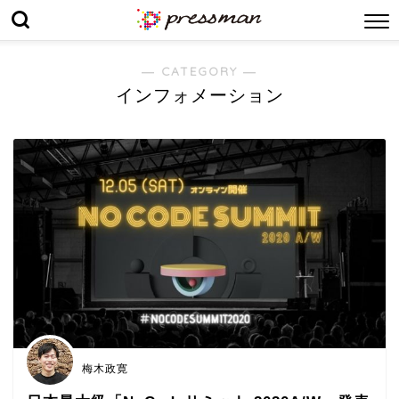
― CATEGORY ―
インフォメーション
梅木政寛