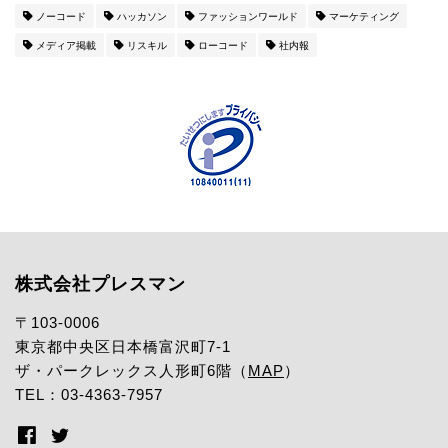
ノーコード
ハッカソン
ファッションワールド
マーケティング
メディア掲載
リスキル
ローコード
社内報
株式会社プレスマン
〒103-0006
東京都中央区日本橋富沢町7-1
ザ・パークレックス人形町6階（
MAP
）
TEL：03-4363-7957