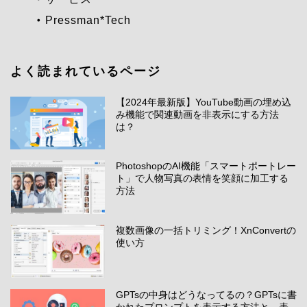
Pressman*Tech
よく読まれているページ
【2024年最新版】YouTube動画の埋め込
み機能で関連動画を非表示にする方法
は？
PhotoshopのAI機能「スマートポートレー
ト」で人物写真の表情を笑顔に加工する
方法
複数画像の一括トリミング！XnConvertの
使い方
GPTsの中身はどうなってるの？GPTsに書
かれたプロンプトを表示する方法と、表