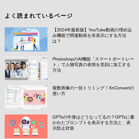
よく読まれているページ
【2024年最新版】YouTube動画の埋め込
み機能で関連動画を非表示にする方法
は？
PhotoshopのAI機能「スマートポートレー
ト」で人物写真の表情を笑顔に加工する
方法
複数画像の一括トリミング！XnConvertの
使い方
GPTsの中身はどうなってるの？GPTsに書
かれたプロンプトを表示する方法と、表
示防止対策