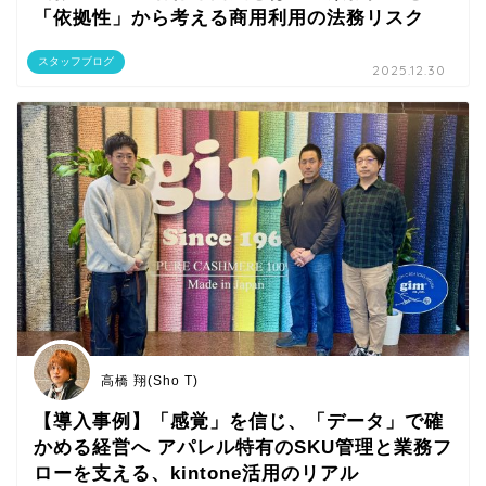
「依拠性」から考える商用利用の法務リスク
スタッフブログ
2025.12.30
高橋 翔(Sho T)
【導入事例】「感覚」を信じ、「データ」で確
かめる経営へ アパレル特有のSKU管理と業務フ
ローを支える、kintone活用のリアル