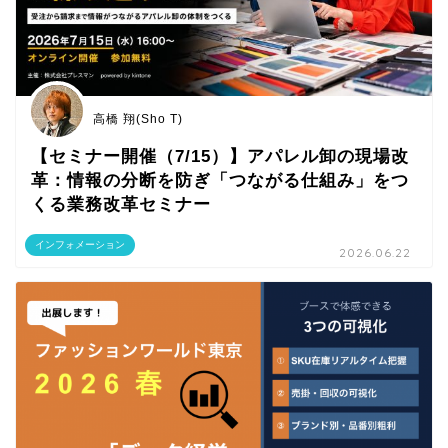
高橋 翔(Sho T)
【セミナー開催（7/15）】アパレル卸の現場改
革：情報の分断を防ぎ「つながる仕組み」をつ
くる業務改革セミナー
インフォメーション
2026.06.22