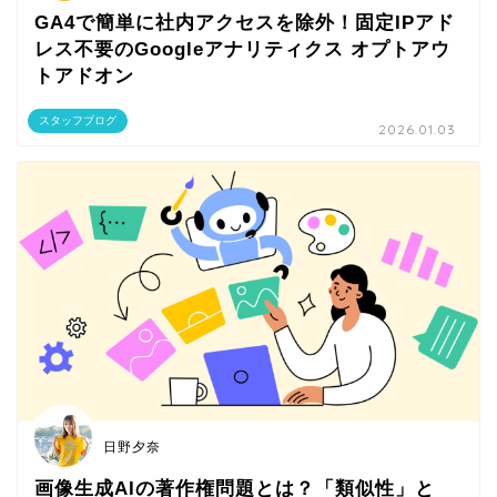
GA4で簡単に社内アクセスを除外！固定IPアド
レス不要のGoogleアナリティクス オプトアウ
トアドオン
スタッフブログ
2026.01.03
日野夕奈
画像生成AIの著作権問題とは？「類似性」と