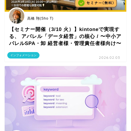
高橋 翔(Sho T)
【セミナー開催（3/10 火）】kintoneで実現す
る、 アパレル「データ経営」の核心 / 〜中小ア
パレルSPA・卸 経営者様・管理責任者様向け〜
インフォメーション
2026.02.03