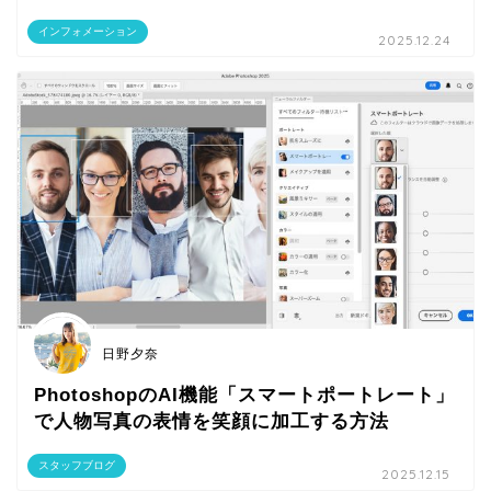
インフォメーション
2025.12.24
日野夕奈
PhotoshopのAI機能「スマートポートレート」
で人物写真の表情を笑顔に加工する方法
スタッフブログ
2025.12.15