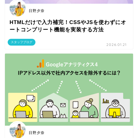
日野夕奈
HTMLだけで入力補完！CSSやJSを使わずにオ
ートコンプリート機能を実装する方法
スタッフブログ
2026.01.21
日野夕奈