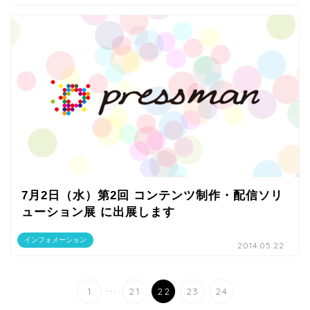
7月2日（水）第2回 コンテンツ制作・配信ソリ
ューション展 に出展します
インフォメーション
2014.05.22
...
1
21
22
23
24