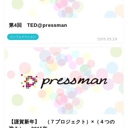
第4回 TED@pressman
インフォメーション
2015.05.29
【謹賀新年】 （７プロジェクト）×（４つの