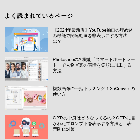
よく読まれているページ
【2024年最新版】YouTube動画の埋め込
み機能で関連動画を非表示にする方法
は？
PhotoshopのAI機能「スマートポートレー
ト」で人物写真の表情を笑顔に加工する
方法
複数画像の一括トリミング！XnConvertの
使い方
GPTsの中身はどうなってるの？GPTsに書
かれたプロンプトを表示する方法と、表
示防止対策