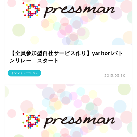
【全員参加型自社サービス作り】yaritoriバト
ンリレー スタート
インフォメーション
2015.05.30