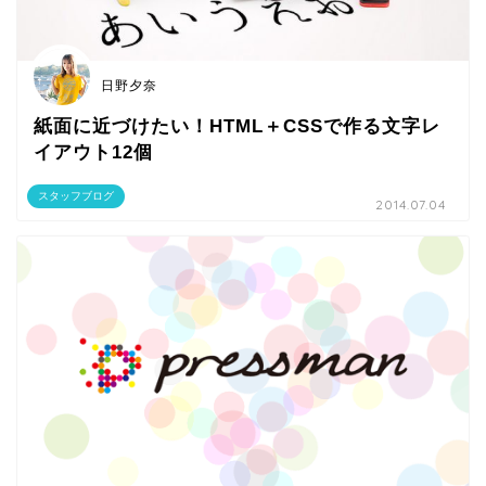
日野夕奈
紙面に近づけたい！HTML＋CSSで作る文字レ
イアウト12個
スタッフブログ
2014.07.04