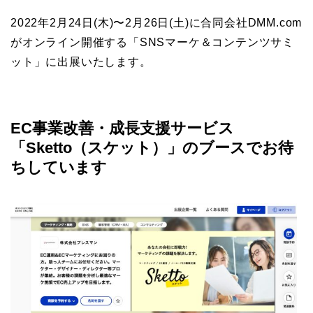
2022年2月24日(木)〜2月26日(土)に合同会社DMM.com
がオンライン開催する「
SNS
マーケ
＆
コンテンツ
サミ
ット
」に出展いたします。
EC事業改善・成長支援サービス
「Sketto（スケット）」のブースでお待
ちしています