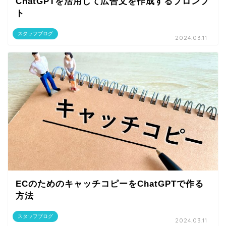
ChatGPTを活用して広告文を作成するプロンプ
ト
スタッフブログ
2024.03.11
ECのためのキャッチコピーをChatGPTで作る
方法
スタッフブログ
2024.03.11