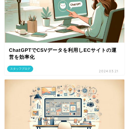
ChatGPTでCSVデータを利用しECサイトの運
営を効率化
スタッフブログ
2024.03.21