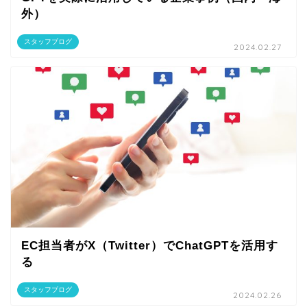
外）
スタッフブログ
2024.02.27
EC担当者がX（Twitter）でChatGPTを活用す
る
スタッフブログ
2024.02.26