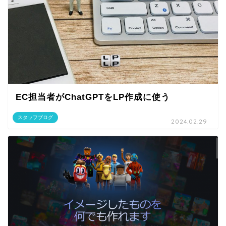
EC担当者がChatGPTをLP作成に使う
スタッフブログ
2024.02.29