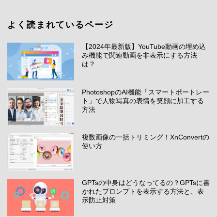
よく読まれているページ
【2024年最新版】YouTube動画の埋め込
み機能で関連動画を非表示にする方法
は？
PhotoshopのAI機能「スマートポートレー
ト」で人物写真の表情を笑顔に加工する
方法
複数画像の一括トリミング！XnConvertの
使い方
GPTsの中身はどうなってるの？GPTsに書
かれたプロンプトを表示する方法と、表
示防止対策