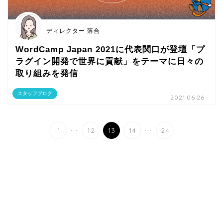
ディレクター 落合
WordCamp Japan 2021に代表関口が登壇「プ
ラグイン開発で世界に貢献」をテーマに日々の
取り組みを発信
スタッフブログ
2021.06.26
...
...
1
12
13
14
24