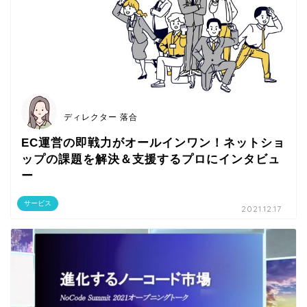
ディレクター 落合
EC運営の即戦力がオールインワン！ネットショ
ップの課題を解決＆支援するプロにインタビュ
ー
サービス
2021.12.17