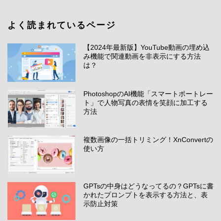
よく読まれているページ
【2024年最新版】YouTube動画の埋め込
み機能で関連動画を非表示にする方法
は？
PhotoshopのAI機能「スマートポートレー
ト」で人物写真の表情を笑顔に加工する
方法
複数画像の一括トリミング！XnConvertの
使い方
GPTsの中身はどうなってるの？GPTsに書
かれたプロンプトを表示する方法と、表
示防止対策