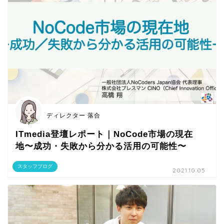
ディレクター 落合
ITmedia登壇レポート｜NoCode市場の現在
地〜成功・失敗から分かる活用の可能性〜
スタッフブログ
2021.10.05