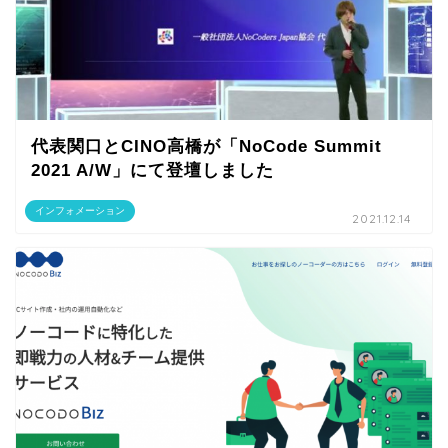
代表関口とCINO高橋が「NoCode Summit
2021 A/W」にて登壇しました
インフォメーション
2021.12.14